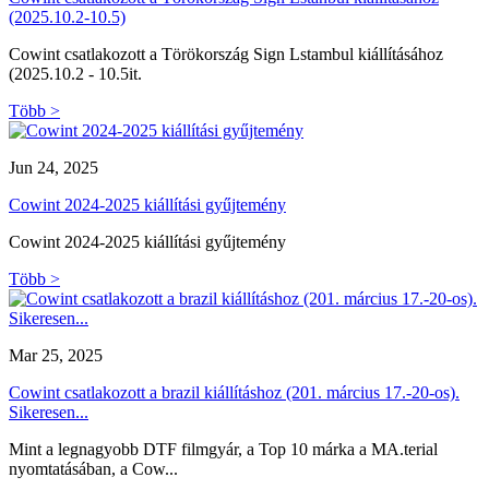
(2025.10.2-10.5)
Cowint csatlakozott a Törökország Sign Lstambul kiállításához
(2025.10.2 - 10.5it.
Több >
Jun 24, 2025
Cowint 2024-2025 kiállítási gyűjtemény
Cowint 2024-2025 kiállítási gyűjtemény
Több >
Mar 25, 2025
Cowint csatlakozott a brazil kiállításhoz (201. március 17.-20-os).
Sikeresen...
Mint a legnagyobb DTF filmgyár, a Top 10 márka a MA.terial
nyomtatásában, a Cow...