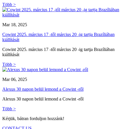
Több >
Mar 18, 2025
Cowint 2025. március 17 -től március 20 -ig tartja Brazíliában
kiállítását
Cowint 2025. március 17 -től március 20 -ig tartja Brazíliában
kiállítását
Több >
Mar 06, 2025
Alexus 30 napon belül lemond a Cowint -ről
Alexus 30 napon belül lemond a Cowint -ről
Több >
Kérjük, bátran forduljon hozzánk!
CONTACT US