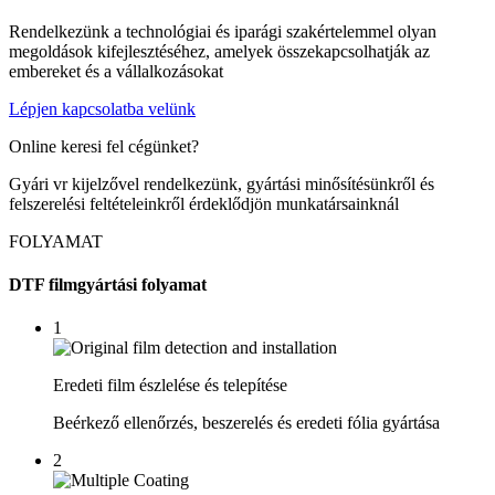
Rendelkezünk a technológiai és iparági szakértelemmel olyan
megoldások kifejlesztéséhez, amelyek összekapcsolhatják az
embereket és a vállalkozásokat
Lépjen kapcsolatba velünk
Online keresi fel cégünket?
Gyári vr kijelzővel rendelkezünk, gyártási minősítésünkről és
felszerelési feltételeinkről érdeklődjön munkatársainknál
FOLYAMAT
DTF filmgyártási folyamat
1
Eredeti film észlelése és telepítése
Beérkező ellenőrzés, beszerelés és eredeti fólia gyártása
2